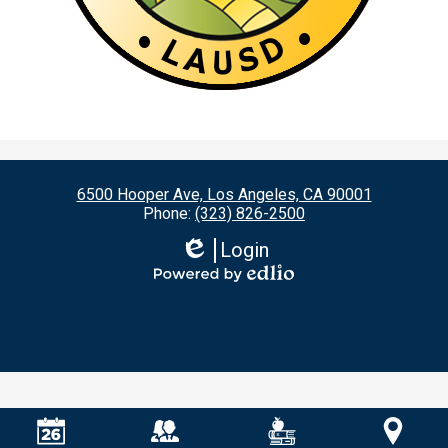
6500 Hooper Ave, Los Angeles, CA 90001
Phone:
(323) 826-2500
Login
Edlio
Powered
by
Edlio