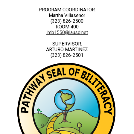
PROGRAM COORDINATOR:
Martha Villasenor
(323) 826-2500
ROOM 400
lmb1550@lausd.net
SUPERVISOR:
ARTURO MARTINEZ
(323) 826-2501