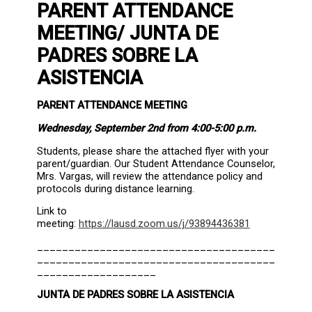
PARENT ATTENDANCE
MEETING/ JUNTA DE
PADRES SOBRE LA
ASISTENCIA
PARENT ATTENDANCE MEETING
Wednesday, September 2nd from 4:00-5:00 p.m.
Students, please share the attached flyer with your
parent/guardian. Our Student Attendance Counselor,
Mrs. Vargas, will review the attendance policy and
protocols during distance learning.
Link to
meeting:
https://lausd.zoom.us/j/93894436381
______________________________________
______________________________________
___________________
JUNTA DE PADRES SOBRE LA ASISTENCIA