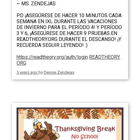
~ MS. ZENDEJAS
PD ¡ASEGÚRESE DE HACER 10 MINUTOS CADA
SEMANA EN IXL DURANTE LAS VACACIONES
DE INVIERNO PARA EL PERÍODO 4! Y PERÍODO
3 Y 6, ¡ASEGÚRESE DE HACER 9 PRUEBAS EN
READTHEORY.ORG DURANTE EL DESCANSO! ¡Y
RECUERDA SEGUIR LEYENDO! :)
https://readtheory.org/auth/login
READTHEORY.
ORG
5 years ago
by
Denise Zendejas