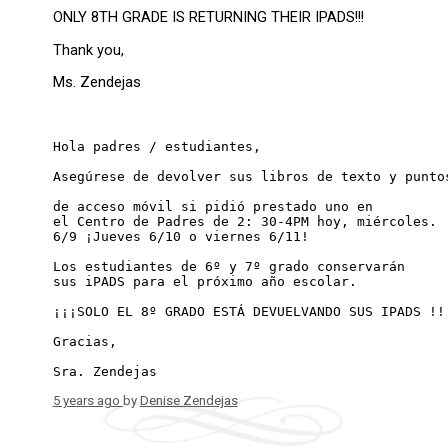
ONLY 8TH GRADE IS RETURNING THEIR IPADS!!!
Thank you,
Ms. Zendejas
Hola padres / estudiantes,
Asegúrese de devolver sus libros de texto y punto
de acceso móvil si pidió prestado uno en 
el Centro de Padres de 2: 30-4PM hoy, miércoles. 
6/9 ¡Jueves 6/10 o viernes 6/11!
Los estudiantes de 6º y 7º grado conservarán 
sus iPADS para el próximo año escolar.
¡¡¡SOLO EL 8º GRADO ESTÁ DEVUELVANDO SUS IPADS !!
Gracias,
Sra. Zendejas
5 years ago
by
Denise Zendejas