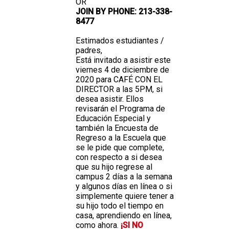
OR
JOIN BY PHONE: 213-338-
8477
Estimados estudiantes /
padres,
Está invitado a asistir este
viernes 4 de diciembre de
2020 para CAFÉ CON EL
DIRECTOR a las 5PM, si
desea asistir. Ellos
revisarán el Programa de
Educación Especial y
también la Encuesta de
Regreso a la Escuela que
se le pide que complete,
con respecto a si desea
que su hijo regrese al
campus 2 días a la semana
y algunos días en línea o si
simplemente quiere tener a
su hijo todo el tiempo en
casa, aprendiendo en línea,
como ahora.
¡SI NO