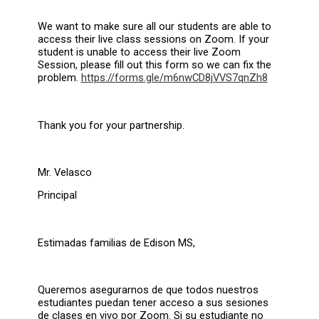
We want to make sure all our students are able to
access their live class sessions on Zoom. If your
student is unable to access their live Zoom
Session, please fill out this form so we can fix the
problem.
https://forms.gle/m6nwCD8jVVS7qnZh8
Thank you for your partnership.
Mr. Velasco
Principal
Estimadas familias de Edison MS,
Queremos asegurarnos de que todos nuestros
estudiantes puedan tener acceso a sus sesiones
de clases en vivo por Zoom. Si su estudiante no