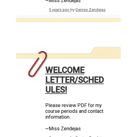
~Miss Zendejas
5 years ago
by
Denise Zendejas
WELCOME
LETTER/SCHED
ULES!
Please review PDF for my
course periods and contact
information.
~Miss Zendejas