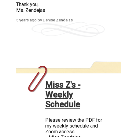
Thank you,
Ms. Zendejas
5 years ago
by
Denise Zendejas
Miss Z's -
Weekly
Schedule
Please review the PDF for
my weekly schedule and
Zoom access.