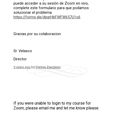
puede acceder a su sesión de Zoom en vivo,
complete este formulario para que podamos
solucionar el problema.
https://forms.gle/dpqrHbFWFW657U1o6
Gracias por su colaboracion.
Sr. Velasco
Director
5 years ago
by
Denise Zendejas
If you were unable to login to my course for
Zoom, please email me and let me know please.