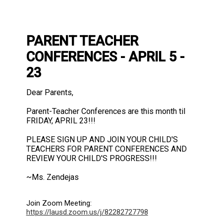
PARENT TEACHER
CONFERENCES - APRIL 5 -
23
Dear Parents,
Parent-Teacher Conferences are this month til
FRIDAY, APRIL 23!!!
PLEASE SIGN UP AND JOIN YOUR CHILD'S
TEACHERS FOR PARENT CONFERENCES AND
REVIEW YOUR CHILD'S PROGRESS!!!
~Ms. Zendejas
Join Zoom Meeting:
https://lausd.zoom.us/j/82282727798