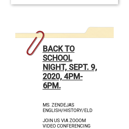
BACK TO
SCHOOL
NIGHT, SEPT. 9,
2020, 4PM-
6PM.
MS. ZENDEJAS
ENGLISH/HISTORY/ELD
JOIN US VIA ZOOOM
VIDEO CONFERENCING