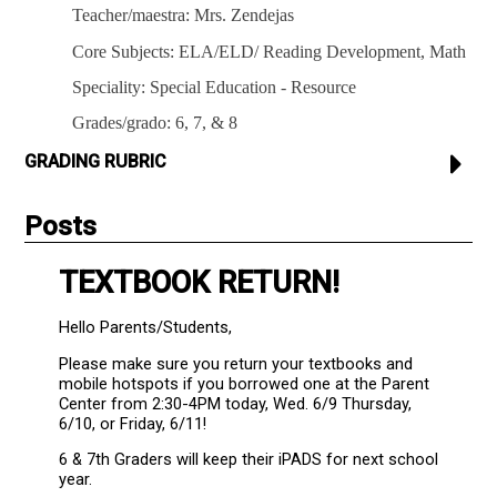
Teacher/
maestra
: Mrs.
Zendejas
Core Subjects: ELA/ELD/ Reading Development, Math
Speciality: Special Education - Resource
Grades/
grado
: 6, 7, & 8
GRADING RUBRIC
Posts
TEXTBOOK RETURN!
Hello Parents/Students,
Please make sure you return your textbooks and
mobile hotspots if you borrowed one at the Parent
Center from 2:30-4PM today, Wed. 6/9 Thursday,
6/10, or Friday, 6/11!
6 & 7th Graders will keep their iPADS for next school
year.