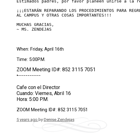
Estimados padres, por favor planeen unirse a la r
¡¡¡ESTARÁN REPARANDO LOS PROCEDIMIENTOS PARA REGR
AL CAMPUS Y OTRAS COSAS IMPORTANTES!!!
MUCHAS GRACIAS, 
~ MS. ZENDEJAS
When: Friday, April 16th
Time: 5:00P.M.
ZOOM Meeting ID#: 852 3115 7051
•------------
Cafe con el Director
Cuando: Viernes, Abril 16
Hora: 5:00 P.M.
ZOOM Meeting ID#: 852 3115 7051
5 years ago
by
Denise Zendejas