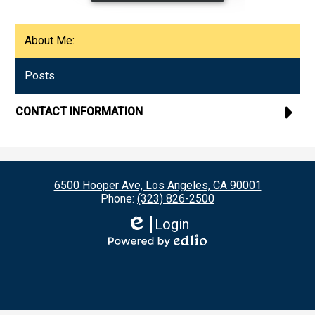
About Me:
Posts
CONTACT INFORMATION
6500 Hooper Ave, Los Angeles, CA 90001
Phone:
(323) 826-2500
Login
Edlio
Powered
by
Edlio