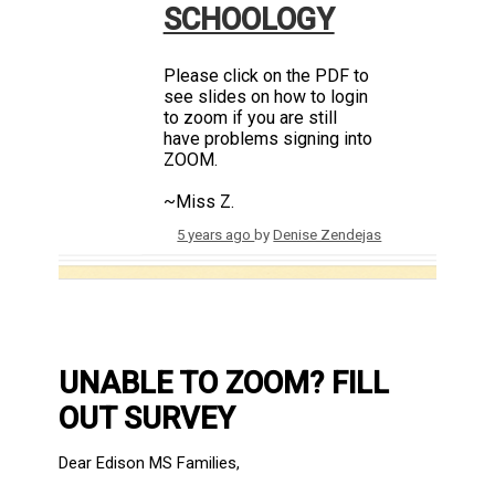
SCHOOLOGY
Please click on the PDF to
see slides on how to login
to zoom if you are still
have problems signing into
ZOOM.
~Miss Z.
5 years ago
by
Denise Zendejas
UNABLE TO ZOOM? FILL
OUT SURVEY
Dear Edison MS Families,