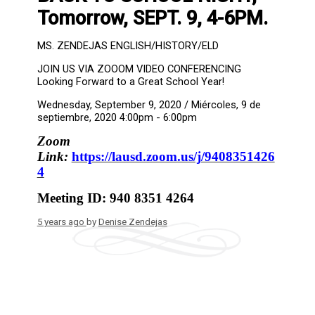
Tomorrow, SEPT. 9, 4-6PM.
MS. ZENDEJAS ENGLISH/HISTORY/ELD
JOIN US VIA ZOOOM VIDEO CONFERENCING
Looking Forward to a Great School Year!
Wednesday, September 9, 2020 / Miércoles, 9 de
septiembre, 2020 4:00pm - 6:00pm
Zoom
Link:
https://lausd.zoom.us/j/9408351426
4
Meeting ID: 940 8351 4264
5 years ago
by
Denise Zendejas