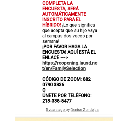
COMPLETA LA
ENCUESTA, SERÁ
AUTOMÁTICAMENTE
INSCRITO PARA EL
HÍBRIDO!
¡Lo que significa
que acepta que su hijo vaya
al campus dos veces por
semana!
¡POR FAVOR HAGA LA
ENCUESTA! AQUÍ ESTÁ EL
ENLACE --->
https://reopening.lausd.ne
t/en/FamilySelection
CÓDIGO DE ZOOM: 882
0790 3836
O
ÚNETE POR TELÉFONO:
213-338-8477
5 years ago
by
Denise Zendejas