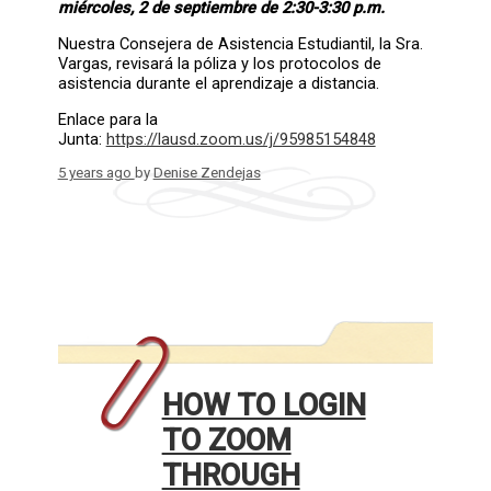
miércoles, 2 de septiembre de 2:30-3:30 p.m.
Nuestra Consejera de Asistencia Estudiantil, la Sra.
Vargas, revisará la póliza y los protocolos de
asistencia durante el aprendizaje a distancia.
Enlace para la
Junta:
https://lausd.zoom.us/j/95985154848
5 years ago
by
Denise Zendejas
HOW TO LOGIN
TO ZOOM
THROUGH