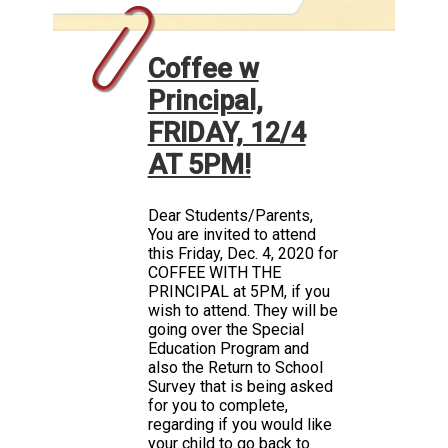
Coffee w
Principal,
FRIDAY, 12/4
AT 5PM!
Dear Students/Parents,
You are invited to attend
this Friday, Dec. 4, 2020 for
COFFEE WITH THE
PRINCIPAL at 5PM, if you
wish to attend. They will be
going over the Special
Education Program and
also the Return to School
Survey that is being asked
for you to complete,
regarding if you would like
your child to go back to