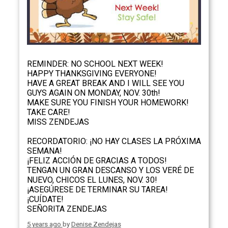
REMINDER: NO SCHOOL NEXT WEEK!
HAPPY THANKSGIVING EVERYONE!
HAVE A GREAT BREAK AND I WILL SEE YOU
GUYS AGAIN ON MONDAY, NOV. 30th!
MAKE SURE YOU FINISH YOUR HOMEWORK!
TAKE CARE!
MISS ZENDEJAS
RECORDATORIO: ¡NO HAY CLASES LA PRÓXIMA
SEMANA!
¡FELIZ ACCIÓN DE GRACIAS A TODOS!
TENGAN UN GRAN DESCANSO Y LOS VERÉ DE
NUEVO, CHICOS EL LUNES, NOV. 30!
¡ASEGÚRESE DE TERMINAR SU TAREA!
¡CUÍDATE!
SEÑORITA ZENDEJAS
5 years ago
by
Denise Zendejas