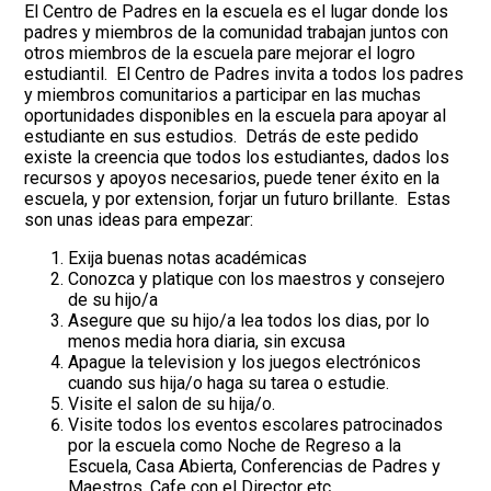
El Centro de Padres en la escuela es el lugar donde los
padres y miembros de la comunidad trabajan juntos con
otros miembros de la escuela pare mejorar el logro
estudiantil. El Centro de Padres invita a todos los padres
y miembros comunitarios a participar en las muchas
oportunidades disponibles en la escuela para apoyar al
estudiante en sus estudios. Detrás de este pedido
existe la creencia que todos los estudiantes, dados los
recursos y apoyos necesarios, puede tener éxito en la
escuela, y por extension, forjar un futuro brillante. Estas
son unas ideas para empezar:
Exija buenas notas académicas
Conozca y platique con los maestros y consejero
de su hijo/a
Asegure que su hijo/a lea todos los dias, por lo
menos media hora diaria, sin excusa
Apague la television y los juegos electrónicos
cuando sus hija/o haga su tarea o estudie.
Visite el salon de su hija/o.
Visite todos los eventos escolares patrocinados
por la escuela como Noche de Regreso a la
Escuela, Casa Abierta, Conferencias de Padres y
Maestros, Cafe con el Director etc.