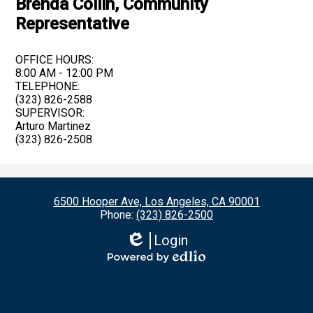
Brenda Collin, Community
Representative
OFFICE HOURS:
8:00 AM - 12:00 PM
TELEPHONE:
(323) 826-2588
SUPERVISOR:
Arturo Martinez
(323) 826-2508
6500 Hooper Ave, Los Angeles, CA 90001
Phone:
(323) 826-2500
Login
Edlio
Powered
by
Edlio