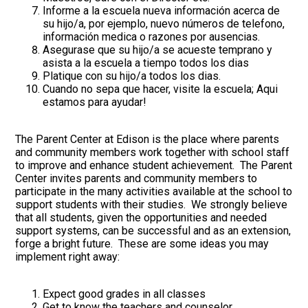
Informe a la escuela nueva información acerca de
su hijo/a, por ejemplo, nuevo números de telefono,
información medica o razones por ausencias.
Asegurase que su hijo/a se acueste temprano y
asista a la escuela a tiempo todos los dias
Platique con su hijo/a todos los dias.
Cuando no sepa que hacer, visite la escuela; Aqui
estamos para ayudar!
The Parent Center at Edison is the place where parents
and community members work together with school staff
to improve and enhance student achievement. The Parent
Center invites parents and community members to
participate in the many activities available at the school to
support students with their studies. We strongly believe
that all students, given the opportunities and needed
support systems, can be successful and as an extension,
forge a bright future. These are some ideas you may
implement right away:
Expect good grades in all classes
Get to know the teachers and counselor